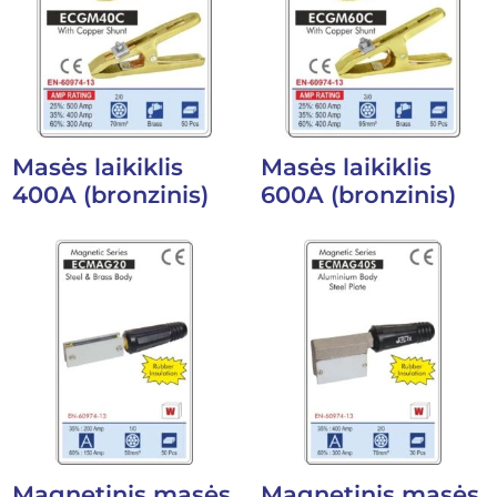
Masės laikiklis
Masės laikiklis
400A (bronzinis)
600A (bronzinis)
Magnetinis masės
Magnetinis masės