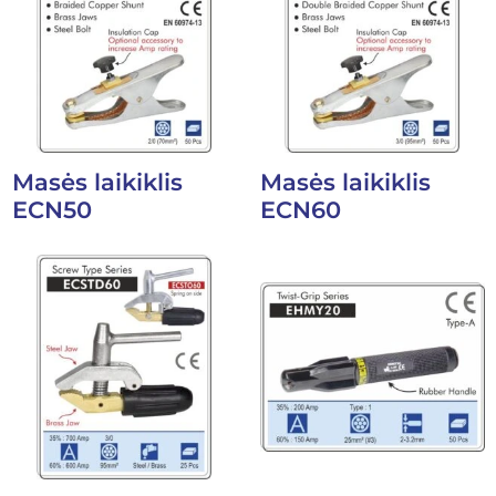
Masės laikiklis
Masės laikiklis
ECN50
ECN60