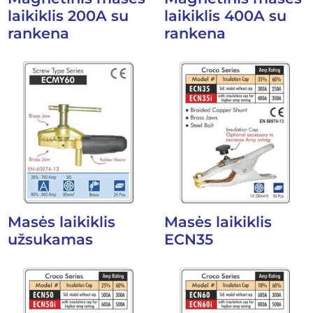
laikiklis 200A su
laikiklis 400A su
rankena
rankena
Masės laikiklis
Masės laikiklis
užsukamas
ECN35