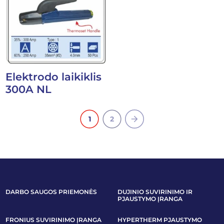
Elektrodo laikiklis
300A NL
1
2
DARBO SAUGOS PRIEMONĖS
DUJINIO SUVIRINIMO IR
PJAUSTYMO ĮRANGA
FRONIUS SUVIRINIMO ĮRANGA
HYPERTHERM PJAUSTYMO