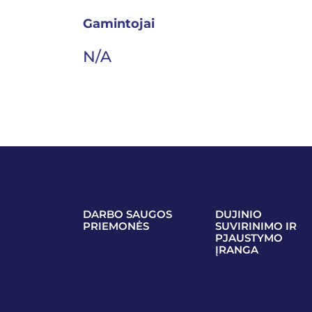
Gamintojai
N/A
DARBO SAUGOS
DUJINIO
PRIEMONĖS
SUVIRINIMO IR
PJAUSTYMO
ĮRANGA