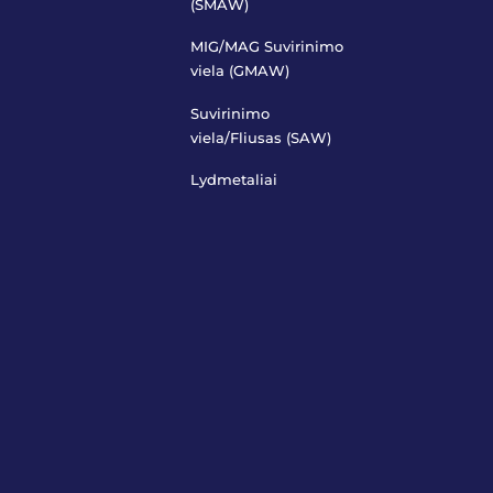
(SMAW)
MIG/MAG Suvirinimo
viela (GMAW)
Suvirinimo
viela/Fliusas (SAW)
Lydmetaliai