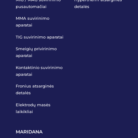
pusautomačiai
detalės
MMA suvirinimo
aparatai
TIG suvirinimo aparatai
Smeigių privirinimo
aparatai
Kontaktinio suvirinimo
aparatai
Fronius atsarginės
detalės
Elektrodų masės
laikikliai
MARIDANA