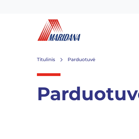
Titulinis
Parduotuvė
Parduotuv