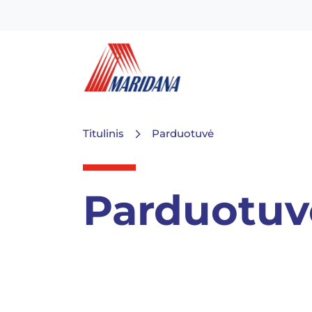
Titulinis
Parduotuvė
Parduotuv