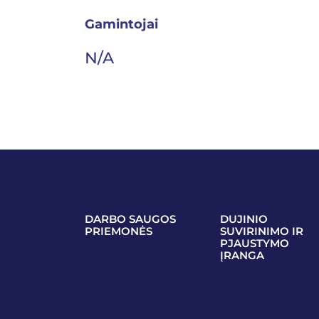
Gamintojai
N/A
DARBO SAUGOS
DUJINIO
PRIEMONĖS
SUVIRINIMO IR
PJAUSTYMO
ĮRANGA