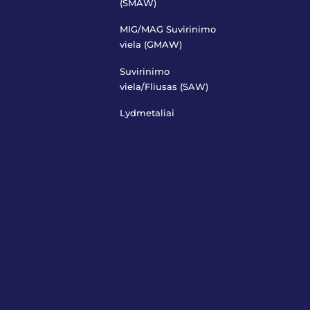
(SMAW)
MIG/MAG Suvirinimo
viela (GMAW)
Suvirinimo
viela/Fliusas (SAW)
Lydmetaliai