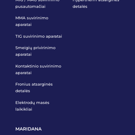
pusautomačiai
detalės
MMA suvirinimo
aparatai
TIG suvirinimo aparatai
Smeigių privirinimo
aparatai
Kontaktinio suvirinimo
aparatai
Fronius atsarginės
detalės
Elektrodų masės
laikikliai
MARIDANA