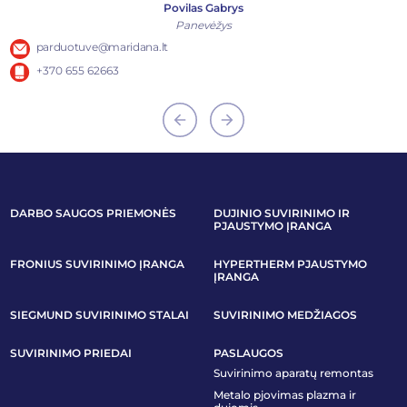
Povilas Gabrys
Panevėžys
parduotuve@maridana.lt
+370 655 62663
DARBO SAUGOS PRIEMONĖS
DUJINIO SUVIRINIMO IR
PJAUSTYMO ĮRANGA
FRONIUS SUVIRINIMO ĮRANGA
HYPERTHERM PJAUSTYMO
ĮRANGA
SIEGMUND SUVIRINIMO STALAI
SUVIRINIMO MEDŽIAGOS
SUVIRINIMO PRIEDAI
PASLAUGOS
Suvirinimo aparatų remontas
Metalo pjovimas plazma ir