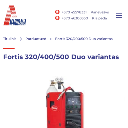
+370 45578331
Panevėžys
+370 46300350
Klaipėda
Titulinis
Parduotuvė
Fortis 320/400/500 Duo variantas
Fortis 320/400/500 Duo variantas