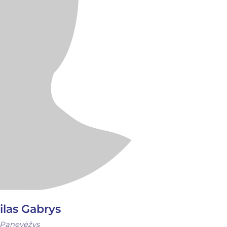
ilas Gabrys
Panevėžys