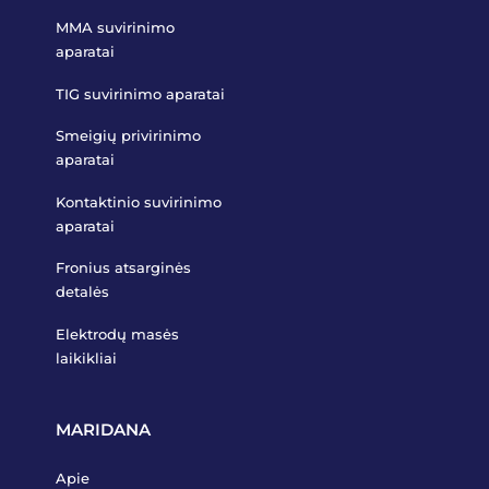
MMA suvirinimo
aparatai
TIG suvirinimo aparatai
Smeigių privirinimo
aparatai
Kontaktinio suvirinimo
aparatai
Fronius atsarginės
detalės
Elektrodų masės
laikikliai
MARIDANA
Apie