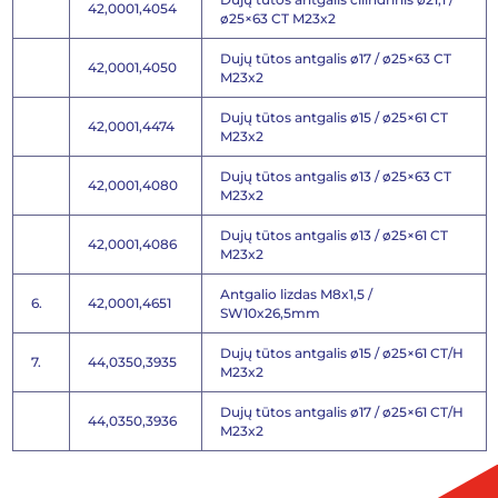
42,0001,4054
ø25×63 CT M23x2
Dujų tūtos antgalis ø17 / ø25×63 CT
42,0001,4050
M23x2
Dujų tūtos antgalis ø15 / ø25×61 CT
42,0001,4474
M23x2
Dujų tūtos antgalis ø13 / ø25×63 CT
42,0001,4080
M23x2
Dujų tūtos antgalis ø13 / ø25×61 CT
42,0001,4086
M23x2
Antgalio lizdas M8x1,5 /
6.
42,0001,4651
SW10x26,5mm
Dujų tūtos antgalis ø15 / ø25×61 CT/H
7.
44,0350,3935
M23x2
Dujų tūtos antgalis ø17 / ø25×61 CT/H
44,0350,3936
M23x2