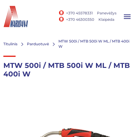
+370 45578331
Panevėžys
+370 46300350
Klaipėda
MTW 500i / MTB 500i W ML / MTB 400i
Titulinis
Parduotuvė
W
MTW 500i / MTB 500i W ML / MTB
400i W