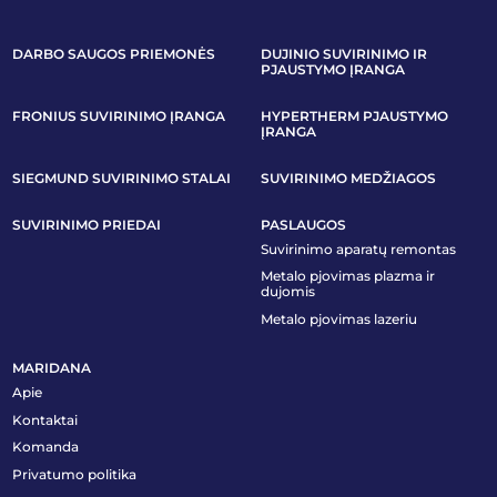
DARBO SAUGOS PRIEMONĖS
DUJINIO SUVIRINIMO IR
PJAUSTYMO ĮRANGA
FRONIUS SUVIRINIMO ĮRANGA
HYPERTHERM PJAUSTYMO
ĮRANGA
SIEGMUND SUVIRINIMO STALAI
SUVIRINIMO MEDŽIAGOS
SUVIRINIMO PRIEDAI
PASLAUGOS
Suvirinimo aparatų remontas
Metalo pjovimas plazma ir
dujomis
Metalo pjovimas lazeriu
MARIDANA
Apie
Kontaktai
Komanda
Privatumo politika