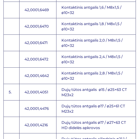
Kontaktinis antgalis 1,6 / M8x1,5 /
42,0001,6469
ø10×32
Kontaktinis antgalis 1,8 / M8x1,5 /
42,0001,6470
ø10×32
Kontaktinis antgalis 2,0 / M8x1,5 /
42,0001,6471
ø10×32
Kontaktinis antgalis 2,4 / M8x1,5 /
42,0001,6472
ø10×32
Kontaktinis antgalis 2,8 / M8x1,5 /
42,0001,4642
ø10×32
Dujų tūtos antgalis ø15 / ø25×63 CT
5.
42,0001,4051
M23x2
Dujų tūtos antgalis ø17 / ø25×61 CT
42,0001,4476
M23x2
Dujų tūtos antgalis ø17 / ø27×63 CT
42,0001,4216
HD didelės apkrovos
Dujų tūtos antgalis cilindrinis ø21,1 /