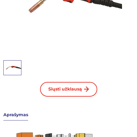
Siųsti užklausą
Aprašymas